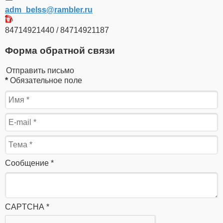
adm_belss​
@
​rambler.ru
84714921440 / 84714921187
Форма обратной связи
Отправить письмо
*
Обязательное поле
Сообщение
*
CAPTCHA
*