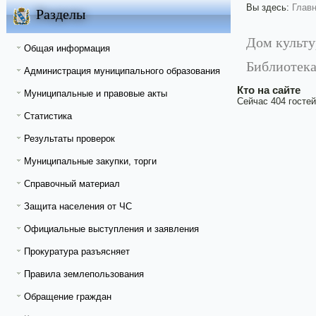
Вы здесь:
Глав
Разделы
Дом культ
Общая информация
Библиотек
Администрация муниципального образования
Кто на сайте
Муниципальные и правовые акты
Сейчас 404 гостей
Статистика
Результаты проверок
Муниципальные закупки, торги
Справочный материал
Защита населения от ЧС
Официальные выступления и заявления
Прокуратура разъясняет
Правила землепользования
Обращение граждан