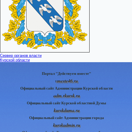
Сервер органов власти
Курской области
Портал "Действуем вместе"
vmeste46.ru
Официальный сайт Администрации Курской области
adm.rkursk.ru
Официальный сайт Курской областной Думы
kurskduma.ru
Официальный сайт Администрации города
kurskadmin.ru