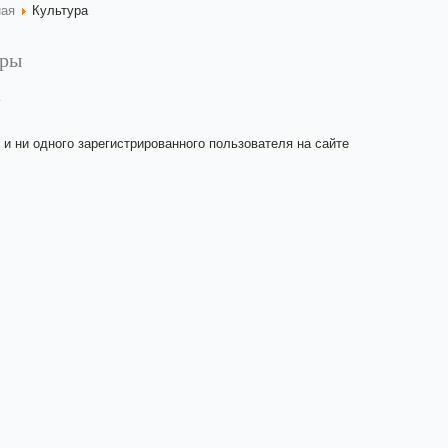
ная
Культура
уры
а
 и ни одного зарегистрированного пользователя на сайте