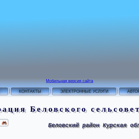
Мобильная версия сайта
КОНТАКТЫ
ЭЛЕКТРОННЫЕ УСЛУГИ
АВТО
ация Беловского сельсове
Беловский район Курская об