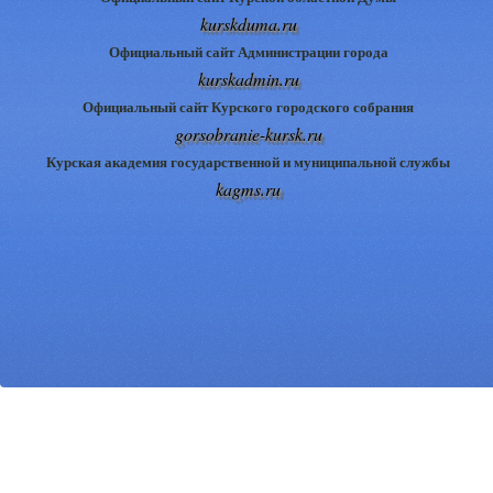
kurskduma.ru
Официальный сайт Администрации города
kurskadmin.ru
Официальный сайт Курского городского собрания
gorsobranie-kursk.ru
Курская академия государственной и муниципальной службы
kagms.ru