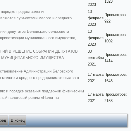
1323
2023
о порядке предоставления
13
Просмотров:
вляются субъектами малого и среднего
февраля
922
2023
ния депутатов Беловского сельсовета
10
Просмотров:
е приватизации муниципального имущества,
февраля
1002
2023
ЛНЕНИЙ В РЕШЕНИЕ СОБРАНИЯ ДЕПУТАТОВ
30
Просмотров:
ЧНЯ МУНИЦИПАЛЬНОГО ИМУЩЕСТВА
сентября
1414
2021
остановление Администрации Беловского
17 марта
Просмотров:
е малого и среднего предпринимательства в
2021
1643
х и порядке оказания поддержки физическим
17 марта
Просмотров:
ный налоговый режим «Налог на
2021
2153
рёд
В конец