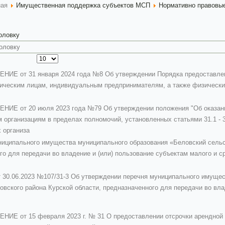
ная
Имущественная поддержка субъектов МСП
Нормативно правовы
головку
Е от 31 января 2024 года №8 Об утверждении Порядка предоставлени
ическим лицам, индивидуальным предпринимателям, а также физическим
ИЕ от 20 июля 2023 года №79 Об утверждении положения "Об оказани
организациям в пределах полномочий, установленных статьями 31.1 - 31
 организа
иципального имущества муниципального образования «Беловский сельсо
го для передачи во владение и (или) пользование субъектам малого и 
0.06.2023 №107/31-3 Об утверждении перечня муниципального имущес
овского района Курской области, предназначенного для передачи во вла
Е от 15 февраля 2023 г. № 31 О предоставлении отсрочки арендной 