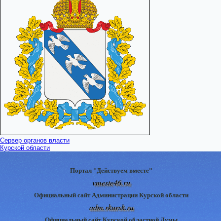
Сервер органов власти
Курской области
Портал "Действуем вместе"
vmeste46.ru
Официальный сайт Администрации Курской области
adm.rkursk.ru
Официальный сайт Курской областной Думы