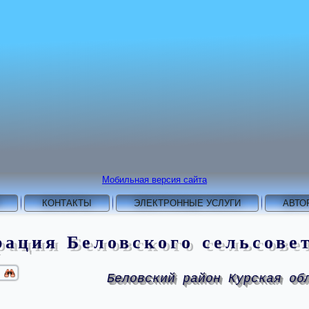
Мобильная версия сайта
КОНТАКТЫ
ЭЛЕКТРОННЫЕ УСЛУГИ
АВТО
ация Беловского сельсове
Беловский район Курская об