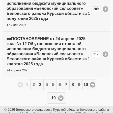
исполнении бюджета муниципального
образования «Беловский сельсовет»
209
Беловского района Курской области за 1
полугодие 2025 года
17 июля 2025
==ПОСТАНОВЛЕНИЕ от 24 апреля 2025
года № 12 Об утверждении отчета об
исполнении бюджета муниципального
образования «Беловский сельсовет»
217
Беловского района Курской области за 1
квартал 2025 года
24 апреля 2025
1
2
3
4
5
6
7
8
9
10
Кол-
10
во
строк:
© 2026 Беловского сельсовета Курской области Беловского района