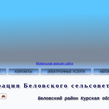
Мобильная версия сайта
КОНТАКТЫ
ЭЛЕКТРОННЫЕ УСЛУГИ
АВТО
ация Беловского сельсове
Беловский район Курская об