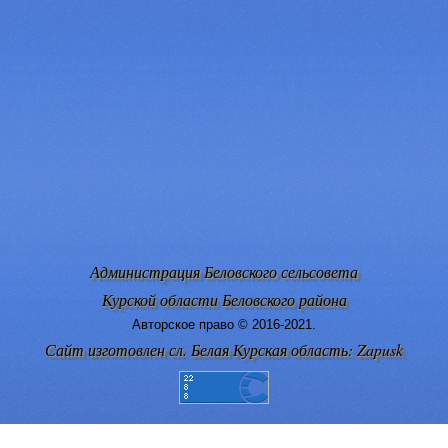
Администрация Беловского сельсовета
Курской области Беловского района
Авторское право © 2016-2021.
Сайт изготовлен сл. Белая Курская область: Zapusk