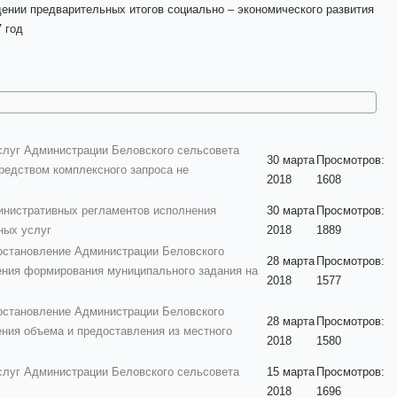
ении предварительных итогов социально – экономического развития
 год
луг Администрации Беловского сельсовета
30 марта
Просмотров:
редством комплексного запроса не
2018
1608
министративных регламентов исполнения
30 марта
Просмотров:
ных услуг
2018
1889
остановление Администрации Беловского
28 марта
Просмотров:
ления формирования муниципального задания на
2018
1577
остановление Администрации Беловского
28 марта
Просмотров:
ения объема и предоставления из местного
2018
1580
луг Администрации Беловского сельсовета
15 марта
Просмотров:
2018
1696