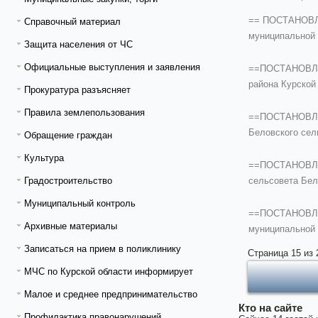
== ПОСТАНОВЛЕ
Справочный материал
муниципальной 
Защита населения от ЧС
Официальные выступления и заявления
==ПОСТАНОВЛЕН
района Курской
Прокуратура разъясняет
Правила землепользования
==ПОСТАНОВЛЕНИ
Беловского сел
Обращение граждан
Культура
==ПОСТАНОВЛЕНИ
сельсовета Бел
Градостроительство
Муниципальный контроль
==ПОСТАНОВЛЕНИ
Архивные материалы
муниципальной 
Записаться на прием в поликлинику
Страница 15 из 
МЧС по Курской области информирует
Малое и среднее предпринимательство
Кто на сайте
Профилактика правонарушений