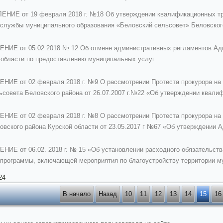
НИЕ от 19 февраля 2018 г. №18 Об утверждении квалификационных тр
службы муниципального образования «Беловский сельсовет» Беловского
ИЕ от 05.02.2018 № 12 Об отмене административных регламентов Адм
 области по предоставлению муниципальных услуг
Е от 02 февраля 2018 г. №9 О рассмотрении Протеста прокурора на 
ьсовета Беловского района от 26.07.2007 г.№22 «Об утверждении квал
Е от 02 февраля 2018 г. №8 О рассмотрении Протеста прокурора на 
овского района Курской области от 23.05.2017 г №67 «Об утверждении 
Е от 06.02. 2018 г. № 15 «Об установлении расходного обязательств
программы, включающей мероприятия по благоустройству территории му
24
В начало
Назад
10
11
12
13
14
15
16