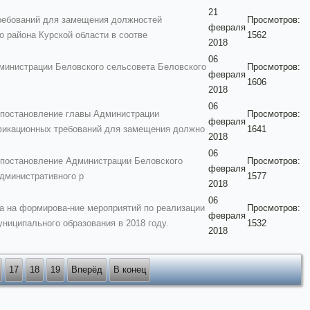
21
ебований для замещения должностей
Просмотров:
февраля
 района Курской области в соотве
1562
2018
06
инистрации Беловского сельсовета Беловского
Просмотров:
февраля
1606
2018
06
постановление главы Администрации
Просмотров:
февраля
ификационных требований для замещения должно
1641
2018
06
постановление Администрации Беловского
Просмотров:
февраля
Административного р
1577
2018
06
а на формирова-ние мероприятий по реализации
Просмотров:
февраля
ниципального образования в 2018 году.
1532
2018
17
18
19
Вперёд
В конец