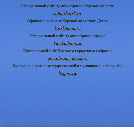
Официальный сайт Администрации Курской области
adm.rkursk.ru
Официальный сайт Курской областной Думы
kurskduma.ru
Официальный сайт Администрации города
kurskadmin.ru
Официальный сайт Курского городского собрания
gorsobranie-kursk.ru
Курская академия государственной и муниципальной службы
kagms.ru