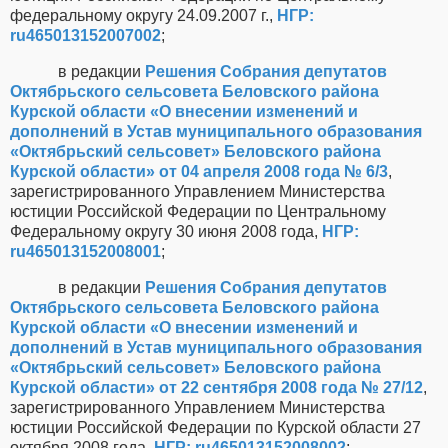
федеральному округу 24.09.2007 г.,
НГР:
ru465013152007002
;
в редакции
Решения Собрания депутатов
Октябрьского сельсовета Беловского района
Курской области «О внесении изменений и
дополнений в Устав муниципального образования
«Октябрьский сельсовет» Беловского района
Курской области» от 04 апреля 2008 года № 6/3
,
зарегистрированного Управлением Министерства
юстиции Российской Федерации по Центральному
Федеральному округу 30 июня 2008 года,
НГР:
ru465013152008001
;
в редакции
Решения Собрания депутатов
Октябрьского сельсовета Беловского района
Курской области «О внесении изменений и
дополнений в Устав муниципального образования
«Октябрьский сельсовет» Беловского района
Курской области» от 22 сентября 2008 года № 27/12
,
зарегистрированного Управлением Министерства
юстиции Российской Федерации по Курской области 27
октября 2008 года,
НГР: ru465013152008002
;