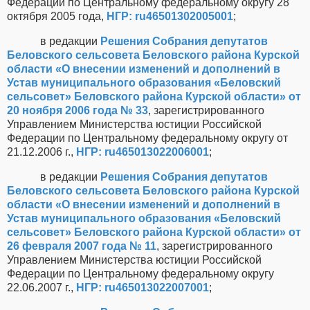
Федерации по Центральному федеральному округу 28
октября 2005 года,
НГР: ru46501302005001
;
в редакции
Решения Собрания депутатов
Беловского сельсовета Беловского района Курской
области «О внесении изменений и дополнений в
Устав муниципального образования «Беловский
сельсовет» Беловского района Курской области» от
20 ноября 2006 года № 33
, зарегистрированного
Управлением Министерства юстиции Российской
Федерации по Центральному федеральному округу от
21.12.2006 г.,
НГР: ru465013022006001
;
в редакции
Решения Собрания депутатов
Беловского сельсовета Беловского района Курской
области «О внесении изменений и дополнений в
Устав муниципального образования «Беловский
сельсовет» Беловского района Курской области» от
26 февраля 2007 года № 11
, зарегистрированного
Управлением Министерства юстиции Российской
Федерации по Центральному федеральному округу
22.06.2007 г.,
НГР: ru465013022007001
;