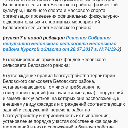
Беловского сельсовет Беловского района физической
культуры, школьного спорта и массового спорта,
организация проведения официальных физкультурно-
оздоровительных и спортивных мероприятий
Беловского сельсовет Беловского района;
(пункт 7 в новой редакции
Решения Собрания
депутатов Беловского сельсовета Беловского
района Курской области от 28.07.2017 г. №74/19-2
)
8) формирование архивных фондов Беловского
сельсовета Беловского района;
9) утверждение правил благоустройства территории
Беловского сельсовета Беловского района,
устанавливающих в том числе требования по
содержанию зданий (включая жилые дома), сооружений
и земельных участков, на которых они расположены, к
внешнему виду фасадов и ограждений соответствующих
зданий и сооружений, перечень работ по
благоустройству и периодичность их выполнения;
установление порядка участия собственников зданий
(помещений в них) и сооружений в благоустройстве