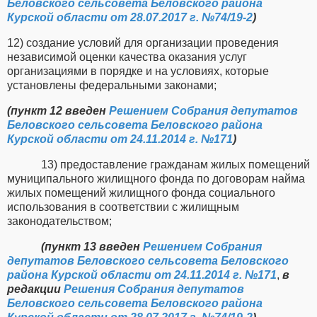
Беловского сельсовета Беловского района
Курской области от 28.07.2017 г. №74/19-2
)
12) создание условий для организации проведения
независимой оценки качества оказания услуг
организациями в порядке и на условиях, которые
установлены федеральными законами;
(пункт 12 введен
Решением Собрания депутатов
Беловского сельсовета Беловского района
Курской области от 24.11.2014 г. №171
)
13) предоставление гражданам жилых помещений
муниципального жилищного фонда по договорам найма
жилых помещений жилищного фонда социального
использования в соответствии с жилищным
законодательством;
(пункт 13 введен
Решением Собрания
депутатов Беловского сельсовета Беловского
района Курской области от 24.11.2014 г. №171
,
в
редакции
Решения Собрания депутатов
Беловского сельсовета Беловского района