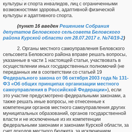
культуры и спорта инвалидов, лиц с ограниченными
возможностями здоровья, адаптивной физической
культуры и адаптивного спорта.
(пункт 16 введен
Решением Собрания
депутатов Беловского сельсовета Беловского
района Курской области от 28.07.2017 г. №74/19-2
)
2. Органы местного самоуправления Беловского
сельсовета Беловского района вправе решать вопросы,
указанные в части 1 настоящей статьи, участвовать в
осуществлении иных государственных полномочий (не
переданных им в соответствии со статьей 19
Федерального закона от 06 октября 2003 года № 131-
ФЗ «Об общих принципах организации местного
самоуправления в Российской Федерации»
), если
это участие предусмотрено федеральными законами, а
также решать иные вопросы, не отнесенные к
компетенции органов местного самоуправления других
муниципальных образований, органов государственной
власти и не исключенные из их компетенции
федеральными законами и законами Курской области, за
счет доходов местного бюджета, за исключением