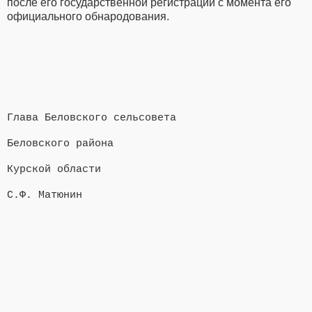
после его государственной регистрации с момента его
официального обнародования.
Глава Беловского сельсовета
Беловского района
Курской области
С.Ф. Матюнин