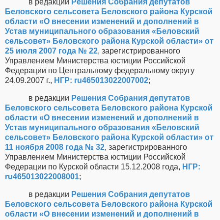
в редакции
Решения Собрания депутатов
Беловского сельсовета Беловского района Курской
области «О внесении изменений и дополнений в
Устав муниципального образования «Беловский
сельсовет» Беловского района Курской области» от
25 июля 2007 года № 22
, зарегистрированного
Управлением Министерства юстиции Российской
Федерации по Центральному федеральному округу
24.09.2007 г.,
НГР: ru465013022007002
;
в редакции
Решения Собрания депутатов
Беловского сельсовета Беловского района Курской
области «О внесении изменений и дополнений в
Устав муниципального образования «Беловский
сельсовет» Беловского района Курской области» от
11 ноября 2008 года № 32
, зарегистрированного
Управлением Министерства юстиции Российской
Федерации по Курской области 15.12.2008 года,
НГР:
ru465013022008001
;
в редакции
Решения Собрания депутатов
Беловского сельсовета Беловского района Курской
области «О внесении изменений и дополнений в