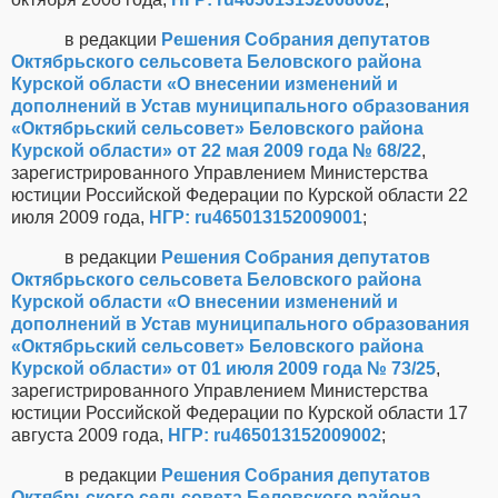
в редакции
Решения Собрания депутатов
Октябрьского сельсовета Беловского района
Курской области «О внесении изменений и
дополнений в Устав муниципального образования
«Октябрьский сельсовет» Беловского района
Курской области» от 22 мая 2009 года № 68/22
,
зарегистрированного Управлением Министерства
юстиции Российской Федерации по Курской области 22
июля 2009 года,
НГР: ru465013152009001
;
в редакции
Решения Собрания депутатов
Октябрьского сельсовета Беловского района
Курской области «О внесении изменений и
дополнений в Устав муниципального образования
«Октябрьский сельсовет» Беловского района
Курской области» от 01 июля 2009 года № 73/25
,
зарегистрированного Управлением Министерства
юстиции Российской Федерации по Курской области 17
августа 2009 года,
НГР: ru465013152009002
;
в редакции
Решения Собрания депутатов
Октябрьского сельсовета Беловского района