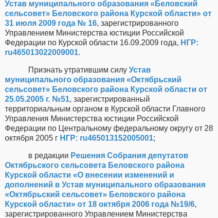
Устав муниципального образования «Беловский
сельсовет» Беловского района Курской области» от
31 июля 2009 года № 16
, зарегистрированного
Управлением Министерства юстиции Российской
Федерации по Курской области 16.09.2009 года,
НГР:
ru465013022009001
.
Признать утратившим силу
Устав
муниципального образования «Октябрьский
сельсовет» Беловского района Курской области от
25.05.2005 г. №51
, зарегистрированный
территориальным органом в Курской области Главного
Управления Министерства юстиции Российской
Федерации по Центральному федеральному округу от 28
октября 2005 г
НГР: ru465013152005001
;
в редакции
Решения Собрания депутатов
Октябрьского сельсовета Беловского района
Курской области «О внесении изменений и
дополнений в Устав муниципального образования
«Октябрьский сельсовет» Беловского района
Курской области» от 18 октября 2006 года №19/6
,
зарегистрированного Управлением Министерства