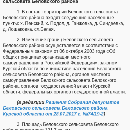
сельсовета Беловского района
1. В состав территории Беловского сельсовета
Беловского района входят следующие населенные
пункты: х. Пенский, х. Подол, д. Ганжовка, д. Синдеевка,
д. Лошаковка, сл.Белая.
2. Изменение границ Беловского сельсовета
Беловского района осуществляется в соответствии с
Федеральным законом
от 06 октября 2003 года
«Об
общих принципах организации местного
самоуправления в Российской Федерации», законом
Курской области по инициативе населения Беловского
сельсовета Беловского района, органов местного
самоуправления Беловского сельсовета Беловского
района, органов государственной власти Курской
области, федеральных органов государственной власти.
(в редакции
Решения Собрания депутатов
Беловского сельсовета Беловского района
Курской области от 28.07.2017 г. №74/19-2
)
3. Площадь Беловского сельсовета Беловского