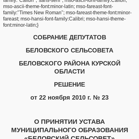
family:"Calibri","sans-serif"; mso-ascii-font-family:Calibri;
mso-ascii-theme-font:minor-latin; mso-fareast-font-
family:"Times New Roman"; mso-fareast-theme-font:minor-
fareast; mso-hansi-font-family:Calibri; mso-hansi-theme-
font:minor-latin;}
СОБРАНИЕ ДЕПУТАТОВ
БЕЛОВСКОГО СЕЛЬСОВЕТА
БЕЛОВСКОГО РАЙОНА КУРСКОЙ
ОБЛАСТИ
РЕШЕНИЕ
от 22 ноября 2010 г. № 23
О ПРИНЯТИИ УСТАВА
МУНИЦИПАЛЬНОГО ОБРАЗОВАНИЯ
«БЕЛОВСКИЙ СЕЛЬСОВЕТ»