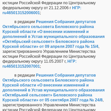
юстиции Российской Федерации по Центральному
федеральному округу от 21.12.2006 г
НГР:
ru465013152006001
;
в редакции
Решения Собрания депутатов
Октябрьского сельсовета Беловского района
Курской области «О внесении изменений и
дополнений в Устав муниципального образования
«Октябрьский сельсовет» Беловского района
Курской области» от 09 апреля 2007 года № 15/4
,
зарегистрированного Управлением Министерства
юстиции Российской Федерации по Центральному
федеральному округу 11.05.2007 г,
НГР:
ru465013152007001
;
в редакции
Решения Собрания депутатов
Октябрьского сельсовета Беловского района
Курской области «О внесении изменений и
дополнений в Устав муниципального образования
«Октябрький сельсовет» Беловского района
Курской области» от 05 сентября 2007 года № 24/8
,
зарегистрированного Управлением Министерства
юстиции Российской Федерации по Центральному