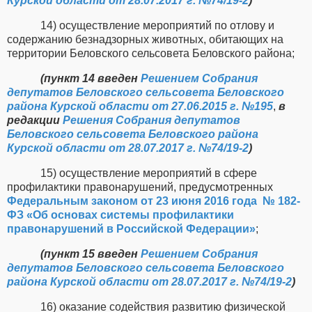
Курской области от 28.07.2017 г. №74/19-2
)
14) осуществление мероприятий по отлову и
содержанию безнадзорных животных, обитающих на
территории Беловского сельсовета Беловского района;
(пункт 14 введен
Решением Собрания
депутатов Беловского сельсовета Беловского
района Курской области от 27.06.2015 г. №195
,
в
редакции
Решения Собрания депутатов
Беловского сельсовета Беловского района
Курской области от 28.07.2017 г. №74/19-2
)
15) осуществление мероприятий в сфере
профилактики правонарушений, предусмотренных
Федеральным законом от 23 июня 2016 года
№ 182-
ФЗ «Об основах системы профилактики
правонарушений в Российской Федерации»
;
(пункт 15 введен
Решением Собрания
депутатов Беловского сельсовета Беловского
района Курской области от 28.07.2017 г. №74/19-2
)
16) оказание содействия развитию физической