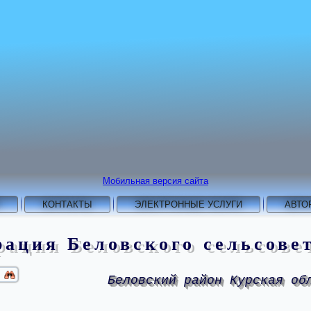
Мобильная версия сайта
КОНТАКТЫ
ЭЛЕКТРОННЫЕ УСЛУГИ
АВТО
ация Беловского сельсове
Беловский район Курская об