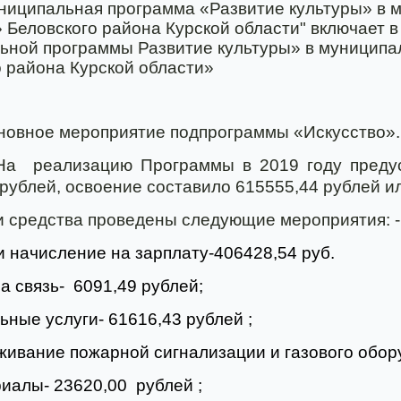
ниципальная программа
«Развитие культуры» в 
» Беловского
района Курской области" включает в
ьной программы Развитие культуры» в муниципа
о района Курской области»
новное мероприятие подпрограммы
«Искусство».
На
реализацию Программы в 2019 году пред
рублей, освоение составило 615555,44 рублей и
и средства проведены следующие мероприятия: -
и начисление на зарплату-406428,54 руб.
а связь-
6091,49 рублей;
ьные услуги- 61616,43 рублей ;
живание пожарной сигнализации и газового обор
риалы- 23620,00
рублей ;