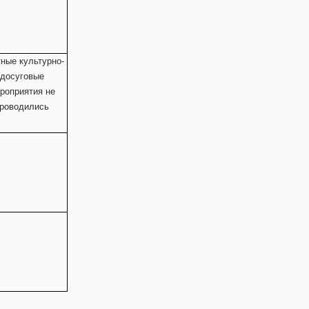
ные культурно-
досуговые
роприятия не
роводились