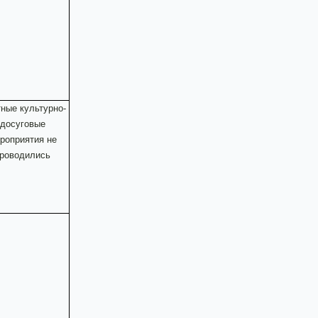
ные культурно-
досуговые
роприятия не
роводились