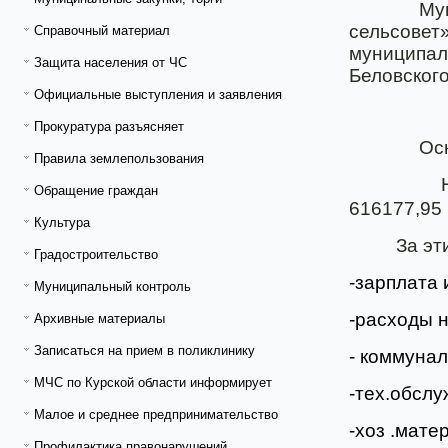
Му
сельсовет
Справочный материал
муниципал
Защита населения от ЧС
Беловског
Официальные выступления и заявления
Прокуратура разъясняет
Ос
Правила землепользования
Обращение граждан
616177,95 
Культура
За эт
Градостроительство
-зарплата 
Муниципальный контроль
-расходы н
Архивные материалы
Записаться на прием в поликлинику
- коммунал
МЧС по Курской области информирует
-тех.обслу
Малое и среднее предпринимательство
-хоз .мате
Профилактика правонарушений