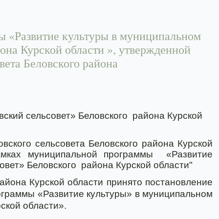
 «Развитие культуры в муниципальном
она Курской области », утвержденной
вета Беловского района
ский сельсовет» Беловского
района Курской
вского сельсовета Беловского района Курской
амках муниципальной программы
«Развитие
овет» Беловского
района Курской области"
айона Курской области принято постановление
ограммы «Развитие культуры» в муниципальном
рской области»
.