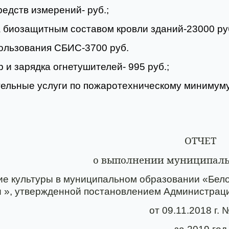
редств измерений- руб.;
а биозащитным составом кровли зданий-23000 руб
пользования СБИС-3700 руб.
р и зарядка огнетушителей- 995 руб.;
тельные услуги по пожаротехническому минимуму
ОТЧЕТ
о выполнении муниципал
ие культуры в муниципальном образовании «Бело
и », утвержденной постановлением Администраци
от 09.11.2018 г. 