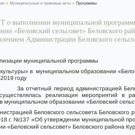
ная
Муниципальные и правовые акты
Программы
 о выполнении муниципальной программы
ании «Беловский сельсовет» Беловского рай
влением Администрации Беловского сельсо
ализации муниципальной программы
 культуры» в
муниципальном образовании «Белов
 2019 году
За отчетный период администрацией Бело
осуществлялась реализация мероприятий в р
 в муниципальном образовании «Беловский сельс
нистрацией Беловского сельсовета Беловского р
2018 г. №137 «Об утверждении муниципальной пр
ии «Беловский сельсовет» Беловского района Ку