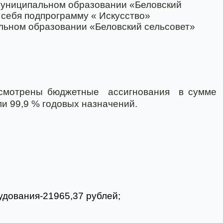
муниципальном образовании «Беловский
 себя подпрограмму «
Искусство
»
льном образовании «Беловский сельсовет»
усмотрены бюджетные
ассигнования
в сумме
ли 99,9 % годовых назначений.
удования-21965,37 рублей;