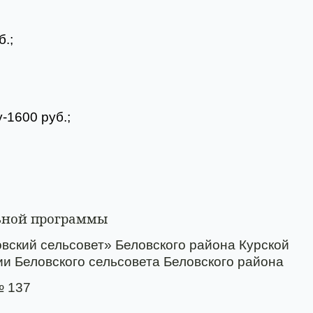
.;
-1600 руб.;
ьной программы
вский сельсовет» Беловского района Курской
и Беловского сельсовета Беловского района
№ 137