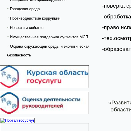
-поверка с
Городская среда
-обработк
Противодействие коррупции
-право ис
Новости и события
Имущественная поддержка субъектов МСП
-тех.осмот
Охрана окружающей среды и экологическая
-образова
безопасность
«Развит
област