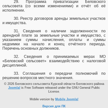
29. Программа приватизации Беловского
сельсовета (со всеми изменениями) и отчёт об её
исполнении.
30. Реестр договоров аренды земельных участков
и имущества.
31. Сведения о наличии задолженности по
арендной плате за земельные участки и имущество, с
указанием суммы начисления, оплаты и суммы
недоимки на начало и конец отчётного периода.
Перечень основных должников.
32. Сведения о принимаемых мерах МО
«Беловский
сельсовет»
взаимодействию с налоговой
дисциплиной.
33. Соглашения о передачи полномочий по
решению вопросов местного значения.
© 2026 Беловского сельсовета Курской области Беловского района
Joomla!
is Free Software released under the GNU General Public
License.
Mobile version by
Mobile Joomla!
Версия для ПК