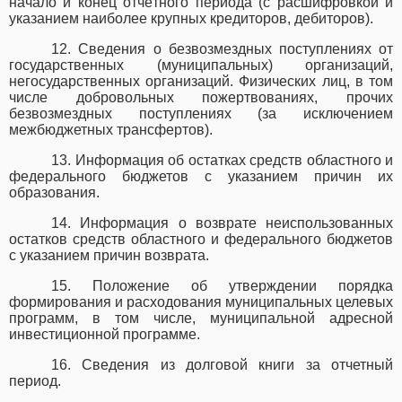
начало и конец отчётного периода (с расшифровкой и
указанием наиболее крупных кредиторов, дебиторов).
12. Сведения о безвозмездных поступлениях от
государственных (муниципальных) организаций,
негосударственных организаций. Физических лиц, в том
числе добровольных пожертвованиях, прочих
безвозмездных поступлениях (за исключением
межбюджетных трансфертов).
13. Информация об остатках средств областного и
федерального бюджетов с указанием причин их
образования.
14. Информация о возврате неиспользованных
остатков средств областного и федерального бюджетов
с указанием причин возврата.
15. Положение об утверждении порядка
формирования и расходования муниципальных целевых
программ, в том числе, муниципальной адресной
инвестиционной программе.
16. Сведения из долговой книги за отчетный
период.