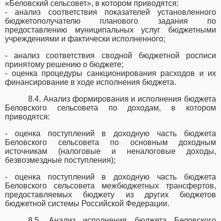
«Беловский
сельсовет», в котором приводятся:
- анализ соответствия показателей установленного
бюджетополучателю планового задания по
предоставлению муниципальных услуг бюджетными
учреждениями и фактически исполненного;
- анализ соответствия сводной бюджетной росписи
принятому решению о бюджете;
- оценка процедуры санкционирования расходов и их
финансирование в ходе исполнения бюджета.
8.4. Анализ формирования и исполнения бюджета
Беловского сельсовета
по доходам, в котором
приводятся:
- оценка поступлений в доходную часть бюджета
Беловского сельсовета по основным доходным
источникам (налоговые и неналоговые доходы,
безвозмездные поступления);
- оценка поступлений в доходную часть бюджета
Беловского сельсовета межбюджетных трансфертов,
предоставляемых бюджету из других бюджетов
бюджетной системы Российской Федерации.
8.5. Анализ исполнения бюджета Беловского