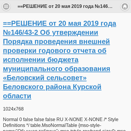
==РЕШЕНИЕ от 20 мая 2019 года №146/43-2 Об утверждении Порядка проведения внешней проверки годового отчета об исполнении бюджета муниципального образования «Беловский сельсовет» Беловского района Курской области
==РЕШЕНИЕ от 20 мая 2019 года
№146/43-2 Об утверждении
Порядка проведения внешней
проверки годового отчета об
исполнении бюджета
муниципального образования
«Беловский сельсовет»
Беловского района Курской
области
1024x768
Normal 0 false false false RU X-NONE X-NONE /* Style
Definitions */ table.MsoNormalTable {mso-style-