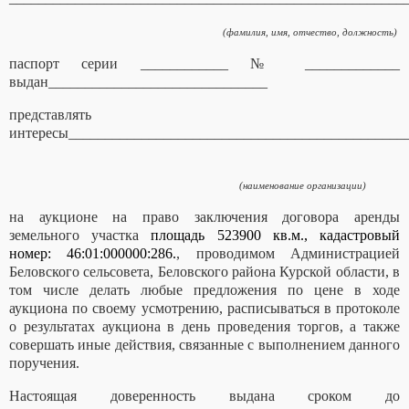
(фамилия, имя, отчество, должность)
паспорт серии ____________ № _____________
выдан______________________________
представлять
интересы______________________________________________
(наименование организации)
на аукционе на право заключения договора аренды
земельного участка
площадь 523900 кв.м., кадастровый
номер: 46:01:000000:286.
,
проводимом
Администрацией
Беловского сельсовета, Беловского района Курской области
, в
том числе делать любые предложения по цене в ходе
аукциона по своему усмотрению, расписываться в протоколе
о результатах аукциона в день проведения торгов, а также
совершать иные действия, связанные с выполнением данного
поручения.
Настоящая доверенность выдана сроком до