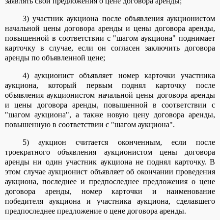
заявлять свои предложения о цене договора аренды;
3) участник аукциона после объявления аукционистом
начальной цены договора аренды и цены договора аренды,
повышенной в соответствии с "шагом аукциона" поднимает
карточку в случае, если он согласен заключить договора
аренды по объявленной цене;
4) аукционист объявляет номер карточки участника
аукциона, который первым поднял карточку после
объявления аукционистом начальной цены договора аренды
и цены договора аренды, повышенной в соответствии с
"шагом аукциона", а также новую цену договора аренды,
повышенную в соответствии с "шагом аукциона".
5) аукцион считается оконченным, если после
троекратного объявления аукционистом цены договора
аренды ни один участник аукциона не поднял карточку. В
этом случае аукционист объявляет об окончании проведения
аукциона, последнее и предпоследнее предложения о цене
договора аренды, номер карточки и наименование
победителя аукциона и участника аукциона, сделавшего
предпоследнее предложение о цене договора аренды.