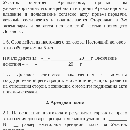
Участок осмотрен Арендатором, признан им
удовлетворяющим его потребности и принят Арендатором во
владение и пользование согласно акту приема-передачи,
который составляется и подписывается Сторонами в 3-х
экземплярах и является неотъемлемой частью настоящего
Договора.
1.6. Срок действия настоящего договора: Настоящий договор
заключён сроком на 5 лет.
Начало действия – «__» ____________20___г. Окончание
действия – «___» _____________20___г.
1.7. Договор считается заключенным с момента
государственной регистрации, его действие распространяется
на отношения сторон, возникшие с момента подписания акта
приема-передачи.
2. Арендная плата
2.1. На основании протокола о результатах торгов на право
заключения договора аренды земельного участка от ________
№ __ размер ежегодной арендной платы за Участок