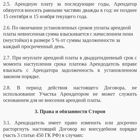
2.5. Арендную плату за последующие годы, Арендатор
обязуется вносить равными частями дважды в год: не позднее
15 сентября и 15 ноября текущего года.
2.6. По окончании установленных сроков уплаты арендной
платы невнесенная сумма взыскивается с начислением пени
(неустойки) в размере 5 % от суммы задолженности за
каждый просроченный день.
2.7. При неуплате арендной платы в двадцатидневный срок с
момента наступления срока платежа Арендодатель вправе
взыскать с Арендатора задолженность в установленном
законом порядке.
2.8. В период действия настоящего Договора, не
использование Участка Арендатором не может служить
основанием для не внесения арендной платы.
3. Права и обязанности Сторон
3.1.
Арендодатель имеет право
изменить или досрочно
расторгнуть настоящий Договор во внесудебном порядке
(часть 3 статьи 450 ГК РФ) в случаях: