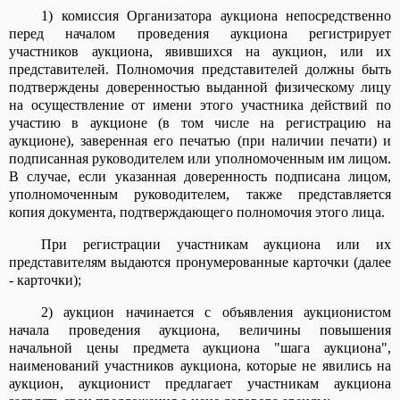
1) комиссия Организатора аукциона непосредственно
перед началом проведения аукциона регистрирует
участников аукциона, явившихся на аукцион, или их
представителей. Полномочия представителей должны быть
подтверждены доверенностью выданной физическому лицу
на осуществление от имени этого участника действий по
участию в аукционе (в том числе на регистрацию на
аукционе), заверенная его печатью (при наличии печати) и
подписанная руководителем или уполномоченным им лицом.
В случае, если указанная доверенность подписана лицом,
уполномоченным руководителем, также представляется
копия документа, подтверждающего полномочия этого лица.
При регистрации участникам аукциона или их
представителям выдаются пронумерованные карточки (далее
- карточки);
2) аукцион начинается с объявления аукционистом
начала проведения аукциона, величины повышения
начальной цены предмета аукциона "шага аукциона",
наименований участников аукциона, которые не явились на
аукцион, аукционист предлагает участникам аукциона