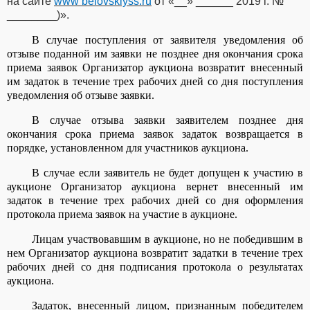
на сайте
www
belovskiyss
.
ru
от «__» ______ 2019 г. №
________)».
В случае поступления от заявителя уведомления об
отзыве поданной им заявки не позднее дня окончания срока
приема заявок Организатор аукциона возвратит внесенный
им задаток в течение трех рабочих дней со дня поступления
уведомления об отзыве заявки.
В случае отзыва заявки заявителем позднее дня
окончания срока приема заявок задаток возвращается в
порядке, установленном для участников аукциона.
В случае если заявитель не будет допущен к участию в
аукционе Организатор аукциона вернет внесенный им
задаток в течение трех рабочих дней со дня оформления
протокола приема заявок на участие в аукционе.
Лицам участвовавшим в аукционе, но не победившим в
нем Организатор аукциона возвратит задатки в течение трех
рабочих дней со дня подписания протокола о результатах
аукциона.
Задаток, внесенный лицом, признанным победителем