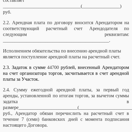
составляет
_________________________________(________________)
руб.
2.2. Арендная плата по договору вносится Арендатором на
соответствующий расчетный счет Арендодателя по
следующим реквизитам:
_____________________________________________.
Исполнением обязательства по внесению арендной платы
является поступление арендной платы на расчетный счет.
2.3. Задаток в сумме
44700
рублей
, внесенный Арендатором
на счет организатора торгов, засчитывается в счет арендной
платы за Участок.
2.4. Сумму ежегодной арендной платы, за первый год
аренды, установленной по итогам торгов, за вычетом суммы
задатка в
размере_________________________(______________________
руб., Арендатор обязан перечислить на расчетный счет в
течение 7 (семи) банковских дней с момента подписания
настоящего Договора.