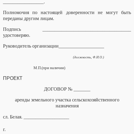
_________________.
Полномочия по настоящей доверенности не могут быть
переданы другим лицам.
Подпись _____________________________________
удостоверяю.
Руководитель организации___________________
(должность, Ф.И.О.)
М.П.(при наличии)
ПРОЕКТ
ДОГОВОР № _______
аренды земельного участка сельскохозяйственного
назначения
сл. Белая. ___________________
г.