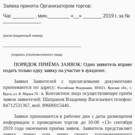
Заявка принята Организатором торгов:
Час ________ , мин.________ «__» _______ 2019 г. за №
______________
(регистрационный номер)
___________________________________________
(подпись уполномоченного лица)
ПОРЯДОК ПРИЁМА ЗАЯВОК: Один заявитель вправе
подать только одну заявку на участие в аукционе.
Заявки Заявителей с прилагаемыми документами
принимаются по адресу:
Российская Федерация, 305021, Курская обл., г.
. Контактное лицо осуществляющее приём
Курск, ул. К. Маркса 70 - Б
заявок заявителей: Шапранов Владимир Васильевич телефон:
84712531367, моб. 89606915440.
Заявки принимаются в рабочие дни с даты размещения
информации о проведении торгов до 10-00 «13» сентября
2019 года окончания приёма заявок. Заявитель представляет
заявку лично или через своего уполномоченного