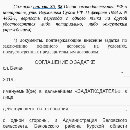
Согласно
ст. ст. 35
,
38
Основ законодательства РФ о
нотариате, утв. Верховным Судом РФ 11 февраля 1993 г. N
4462-1, верность перевода с одного языка на другой
удостоверяется либо нотариально, либо консульским
учреждением).
4) документы, подтверждающие внесение задатка
по
заключению основного договора на условиях,
предусмотренных предварительным договором.
СОГЛАШЕНИЕ О ЗАДАТКЕ
сл. Белая
"__
2019 г.
___________________________________________
именуемый(ое) в дальнейшем «ЗАДАТКОДАТЕЛЬ», в
лице
________________________________________________
действующего на основании _____________________,
________________________________________________
с одной стороны, и Администрация Беловского
сельсовета, Беловского района Курской области