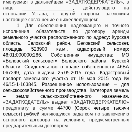
именуемая в дальнейшем «ЗАДАТКОДЕРЖАТЕЛЬ», в
лице ___________________, действующего на
основании Устава, с другой стороны, заключили
настоящее соглашение о нижеследующем:
1. Для обеспечения надлежащего и точного
исполнения обязательств по договору аренды
земельного участка расположенного по адресу: Курская
область, Беловский район, Беловский сельсовет,
площадь 523900 кв.м., кадастровый номер:
46:01:000000:286. Собственник имущества: МО
«Беловский сельсовет» Беловского района, Курской
области. Свидетельство о праве собственности 46БА
067399, дата выдачи 25.05.2015 года. Кадастровый
паспорт земельного участка от 19 мая 2015 года №
46/15-1-163845. Разрешенное использование – для
сельскохозяйственного производства. Категория земель
– земли сельскохозяйственного назначения.
«ЗАДАТКОДАТЕЛЬ» выдает «ЗАДАТКОДЕРЖАТЕЛЮ»
предоплату в сумме
44700 (Сорок четыре тысячи
семьсот) рублей
являющуюся задатком по заключению
основного договора на условиях, предусмотренных
предварительным договором