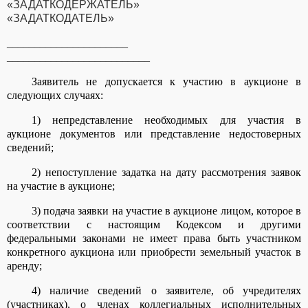
«ЗАДАТКОДЕРЖАТЕЛЬ»
«ЗАДАТКОДАТЕЛЬ»
______________________
__________________________
Заявитель не допускается к участию в аукционе в
следующих случаях:
1) непредставление необходимых для участия в
аукционе документов или представление недостоверных
сведений;
2) непоступление задатка на дату рассмотрения заявок
на участие в аукционе;
3) подача заявки на участие в аукционе лицом, которое в
соответствии с настоящим Кодексом и другими
федеральными законами не имеет права быть участником
конкретного аукциона или приобрести земельный участок в
аренду;
4) наличие сведений о заявителе, об учредителях
(участниках), о членах коллегиальных исполнительных