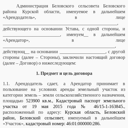
Администрация Беловского сельсовета Беловского
района Курской области
, именуемое в дальнейшем
«Арендодатель», в лице
__________________________________________________,
действующего на основании Устава, с одной стороны, и
_________________________, именуем__ в дальнейшем
«Арендатор», в лице
_________________________________________________,
действующ__ на основании ____________________, с другой
стороны (далее – Стороны), заключили настоящий договор
(далее – Договор) о нижеследующем:
1. Предмет и цель договора
1.1. Арендодатель сдает, а Арендатор принимает в
пользование на условиях аренды земельный участок из
категории земель – земли сельскохозяйственного назначения,
площадью
523900 кв.м., Кадастровый паспорт земельного
участка от 19 мая 2015 года № 46/15-1-163845.
,
расположенный по адресу:
Курская область, Беловский
район, Беловский сельсовет
, именуемый в дальнейшем
«Участок»,
кадастровый номер: 46:01:000000:286.