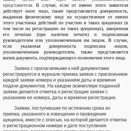
представителя.
В случае, если от имени этого заявителя
действует иное лицо, также представляется доверенность,
выданная физическому лицу на осуществление от имени
этого участника действий по участию в таких аукционах (в
том числе на регистрацию на таких аукционах), заверенная
его печатью (при наличии печати) и подписанная
руководителем или уполномоченным им лицом. В случае,
если указанная доверенность подписана лицом,
уполномоченным руководителем, также представляется
копия документа, подтверждающего полномочия этого лица.
Заявка с прилагаемыми к ней документами
регистрируется в журнале приема заявок с присвоением
каждой заявке номера и указанием даты и времени
подачи документов. На каждом экземпляре поданной
заявки делается отметка о регистрации заявки с
указанием ее номера, даты и времени регистрации.
Заявки, поступившие по истечении срока их
приема, указанного в извещении о проведении
аукциона, вместе с описью, на которой делается отметка
о регистрационном номере и дате поступления